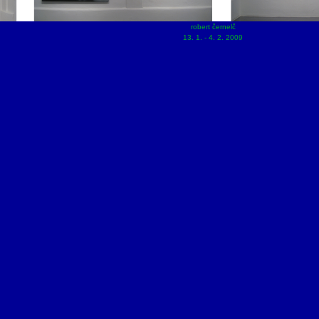
robert černelč
13. 1. - 4. 2. 2009