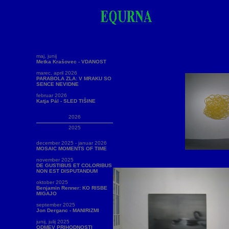
maj, junij
Metka Krašovec - VDANOST
marec, april 2026
PARABOLA ZLA: V MRAKU SO
SENCE NEVIDNE
februar 2026
Katja Pál - SLED TIŠINE
2026
2025
december 2025 - januar 2026
MOSAIC MOMENTS OF TIME
november 2025
DE GUSTIBUS ET COLORIBUS
NON EST DISPUTANDUM
oktober 2025
Benjamin Renner: KO RISBE
MIGAJO
september 2025
Jon Derganc - MANIRIZMI
junij, julij 2025
ODMEV PRIHODNOSTI