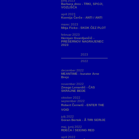
junij 2023
Barbara drev - TRKI, SPOJI,
VOZLIŠČA
april 2023
Ksenija Čerče - ANTI / ANTI
marec 2023
Mitja Ficko - SKOK ČEZ PLOT
februar 2023
Herman Gvardjančič -
PREŠERNOV NAGRAJENEC
2023
2023
2022
december 2022
MEANTIME - kurator Arne
Brejc
november 2022
Zmago Lenardič - ČAS
SKRAJNE BEDE
oktober 2022
september 2022
Robert Černelč - ENTER THE
VOID
julij 2022
Goran Bertok - Å TIRI SERIJE
maj, junij 2022
RDEČA / SEEING RED
april 2022