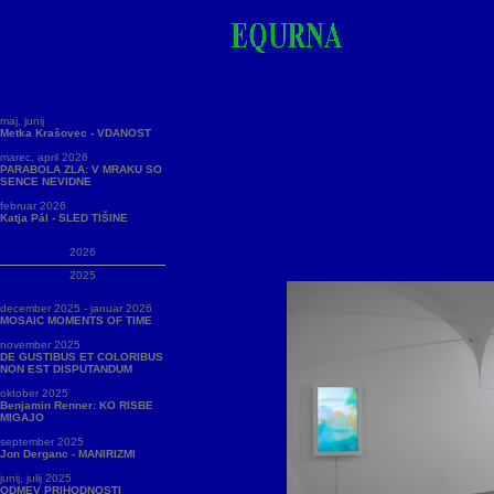
maj, junij
Metka Krašovec - VDANOST
marec, april 2026
PARABOLA ZLA: V MRAKU SO
SENCE NEVIDNE
februar 2026
Katja Pál - SLED TIŠINE
2026
2025
december 2025 - januar 2026
MOSAIC MOMENTS OF TIME
november 2025
DE GUSTIBUS ET COLORIBUS
NON EST DISPUTANDUM
oktober 2025
Benjamin Renner: KO RISBE
MIGAJO
september 2025
Jon Derganc - MANIRIZMI
junij, julij 2025
ODMEV PRIHODNOSTI