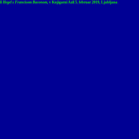
li Hegel s Francisom Baconom,
v Knjigarni Azil 5. februar 2019, Ljubljana