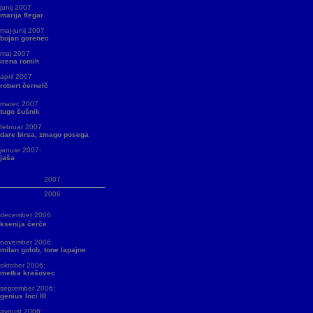
junij 2007
marija flegar
maj-junij 2007
bojan gorenec
maj 2007
irena romih
april 2007
robert černelč
marec 2007
tugo šušnik
februar 2007
dare birsa, zmago posega
januar 2007:
jaša
2007
2006
december 2006:
ksenija čerče
november 2006:
milan golob, tone lapajne
oktober 2006:
metka krašovec
september 2006:
genius loci III
avgust 2006: